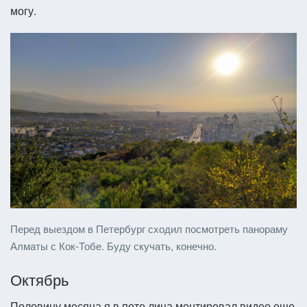
могу.
Перед выездом в Петербург сходил посмотреть панораму
Алматы с Кок-Тобе. Буду скучать, конечно.
Октябрь
Половину месяца я в поте лица монтировал видео еще