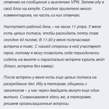
отвечаю на сообщения и выключаю VPN. Затем иду в
свой блог на ютубе. Сегодня прилетело много
комментариев, на часть из них отвечаю.
Наступает рабочий день – на часах 11 утра. У меня
есть целых полчаса, чтобы раскидать почту (там
сегодня 40 писем). В 11:30 у меня получасовая
встреча в тимс. С нашей стороны в ней участвуют
трое, потому я могу позволить себе периодически
сидеть на мьюте и параллально встрече курить вейп
(благо, встреча без камер).
После встречи у меня есть еще целых полчаса на
разгребание дел. Иду в телеграм, общаюсь с
заказчиком – у нас через двадцать минут еще один
митинг. Созваниваемся здесь же, в телеграме,
решаем организационные вопросы.