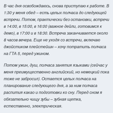
В час дня освобождаюсь, снова приступаю к работе. В
1:30 у меня обед – есть целых полчаса до следующей
встречи. Потом, практически без остановки, встречи
в 14:00, в 15:00, в 16:00 (важное дейли, готовимся к
демо), в 17:00 и в 18:30. Встреча заканчивается около
8 часов вечера. Еще не уходя со встречи, включаю
джойстиком плейстейшн – хочу потратить полчаса
на ГТА 5, перед ужином.
Потом ужин, душ, полчаса занятия языками (сейчас у
меня преимущественно английский, но немецкий пока
тоже не забросил). Остается целых полчаса на
планирование следующего дня, а за ним полчаса
распития какао и подготовки ко сну. Перед сном я
обязательно чищу зубы – зубная щетка,
естественно, электрическая.