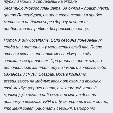
турки и модный сериальчик на экране
десятидюймового планшета. За окном – практически
центр Петербурга, на проспекте встали в пробке
машины, а на домах через дорогу начинает
проблескивать редкое февральское солнце.
Потом я иду досыпать. Если сегодня понедельник,
среда или пятница – у меня есть целый час. После
этого я встаю, проверяю мессенджеры и иду
заниматься фитнесом. Сразу после короткого, но
интенсивного занятия, иду на кухню и готовлю себе
банановый смузи. Возвращаюсь в комнату,
взвешиваюсь на модных весах от сяоми и включаю
свой макбук (серого цвета, с чехлом под черный
мрамор). До начала рабочего дня минут десять,
поэтому я включаю VPN и иду смотреть в линкедине,
кто меня зовет работать сегодня. Выборочно