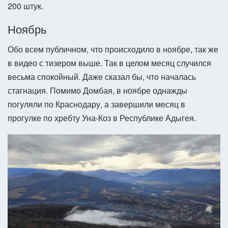
200 штук.
Ноябрь
Обо всем публичном, что происходило в ноябре, так же
в видео с тизером выше. Так в целом месяц случился
весьма спокойный. Даже сказал бы, что началась
стагнация. Помимо Домбая, в ноябре однажды
погуляли по Краснодару, а завершили месяц в
прогулке по хребту Уна-Коз в Республике Адыгея.