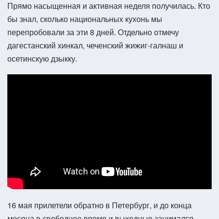
Прямо насыщенная и активная неделя получилась. Кто
бы знал, сколько национальных кухонь мы
перепробовали за эти 8 дней. Отдельно отмечу
дагестанский хинкал, чеченский жижиг-галнаш и
осетинскую дзыкку.
16 мая прилетели обратно в Петербург, и до конца
месяца в свободное время и выходные занимался