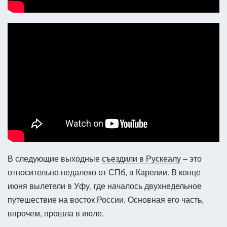
В следующие выходные
съездили в Рускеалу
– это
относительно недалеко от СПб, в Карелии. В конце
июня вылетели в Уфу, где началось двухнедельное
путешествие на восток России. Основная его часть,
впрочем, прошла в июле.