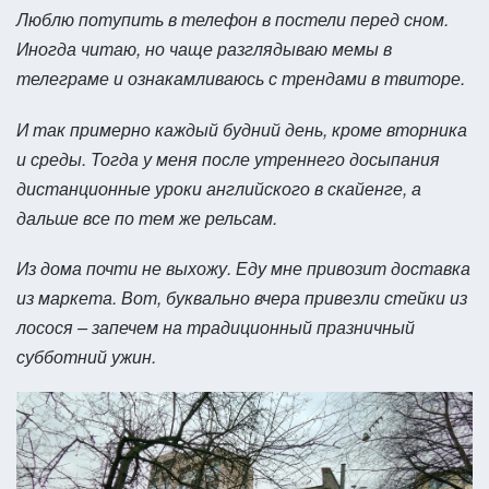
Люблю потупить в телефон в постели перед сном.
Иногда читаю, но чаще разглядываю мемы в
телеграме и ознакамливаюсь с трендами в твиторе.
И так примерно каждый будний день, кроме вторника
и среды. Тогда у меня после утреннего досыпания
дистанционные уроки английского в скайенге, а
дальше все по тем же рельсам.
Из дома почти не выхожу. Еду мне привозит доставка
из маркета. Вот, буквально вчера привезли стейки из
лосося – запечем на традиционный празничный
субботний ужин.