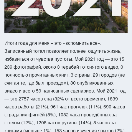
Итоги года для меня – это «вспомнить все».
Записанный тотал позволяет полнее ощутить жизнь,
избавиться от чувства пустоты. Мой 2021 год — это 15
239 фотографий, около 3 терабайт отснятого видео, 0
полностью прочитанных книг, 3 страны, 29 городов (не
считая те, где был проездом), 30 опубликованных
видео и всего 59 написанных сценариев. Мой 2021 год
— это 2757 часов сна (32% от всего времени), 1839
часов работы (21%), 961 час прогулок (11%), 690 часов
страдания фигнёй (8%), 1082 часа проведённых за
столом (12%), 1208 часов рутины (14%), 8 часов за
книгами (меньше 1%), 153 часов изучения языков (2%),