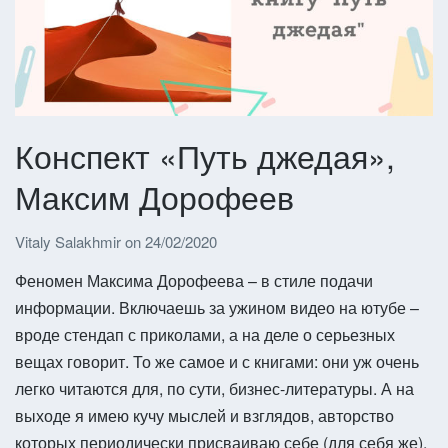
Конспект «Путь джедая»,
Максим Дорофеев
Vitaly Salakhmir
on
24/02/2020
Феномен Максима Дорофеева – в стиле подачи
информации. Включаешь за ужином видео на ютубе –
вроде стендап с приколами, а на деле о серьезных
вещах говорит. То же самое и с книгами: они уж очень
легко читаются для, по сути, бизнес-литературы. А на
выходе я имею кучу мыслей и взглядов, авторство
которых периодически присваиваю себе (для себя же).