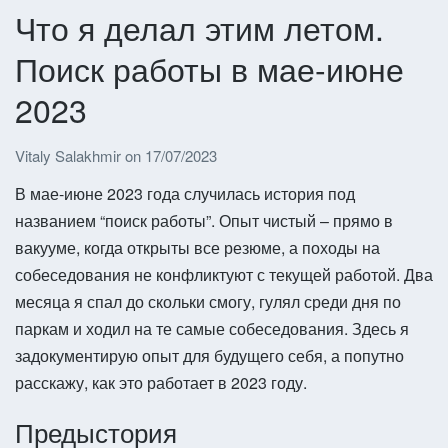
Что я делал этим летом.
Поиск работы в мае-июне
2023
Vitaly Salakhmir
on
17/07/2023
В мае-июне 2023 года случилась история под
названием “поиск работы”. Опыт чистый – прямо в
вакууме, когда открыты все резюме, а походы на
собеседования не конфликтуют с текущей работой. Два
месяца я спал до скольки смогу, гулял среди дня по
паркам и ходил на те самые собеседования. Здесь я
задокументирую опыт для будущего себя, а попутно
расскажу, как это работает в 2023 году.
Предыстория