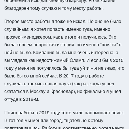
определила всю дальнейшую карьеру. Я бескрайне
благодарен тому случаю и тому месту работы.
Второе место работы я тоже не искал. Но оно не было
случайным: я хотел попасть именно туда, именно
прожект-менеджером, как в итоге и получилось. Это
была совсем непростая история, но именно “поиска” в
ней не было. Компания была мне очень интересна, а
выглядела как недостижимый Олимп. И если бы в 2015
году у меня не получилось бы туда уйти – я не знаю, что
было бы со мной сейчас. В 2017 году в работе
случилась трехмесячная пауза (как раз когда успел
скататься в Москву и Краснодар), но финально я ушел
оттуда в 2019-м.
Поиск работы в 2019 году тоже мало напоминает поиск.
В тот год мы меняли город, тщательно к этому
подготовившись. Работу я, соответственно, хотел найти