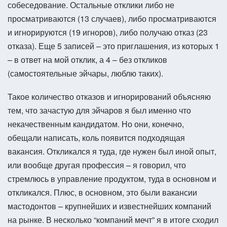
собеседование. Остальные отклики либо не
просматриваются (13 случаев), либо просматриваются
и игнорируются (19 игноров), либо получаю отказ (23
отказа). Еще 5 записей – это приглашения, из которых 1
– в ответ на мой отклик, а 4 – без откликов
(самостоятельные эйчары, люблю таких).
Такое количество отказов и игнорирований объясняю
тем, что зачастую для эйчаров я был именно что
некачественным кандидатом. Но они, конечно,
обещали написать, коль появится подходящая
вакансия. Откликался я туда, где нужен был иной опыт,
или вообще другая профессия – я говорил, что
стремлюсь в управление продуктом, туда в основном и
откликался. Плюс, в основном, это были вакансии
мастодонтов – крупнейших и известнейших компаний
на рынке. В несколько “компаний мечт” я в итоге сходил