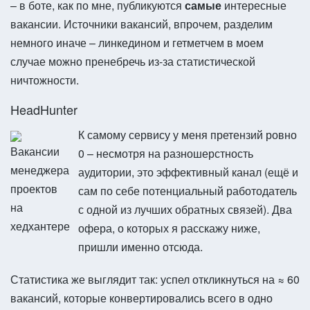
– в боте, как по мне, публикуются
самые
интересные
вакансии. Источники вакансий, впрочем, разделим
немного иначе – линкедином и гетметчем в моем
случае можно пренебречь из-за статистической
ничтожности.
HeadHunter
К самому сервису у меня претензий ровно
0 – несмотря на разношерстность
аудитории, это эффективный канал (ещё и
сам по себе потенциальный работодатель
с одной из лучших обратных связей). Два
офера, о которых я расскажу ниже,
пришли именно отсюда.
Статистика же выглядит так: успел откликнуться на ≈ 60
вакансий, которые конвертировались всего в одно