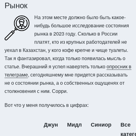
Рынок
На этом месте должно было быть какое-
нибудь большое исследование состояния
рынка в 2023 году. Сколько в России
платят, кто из крупных работодателей не
уехал в Казахстан, у кого кофе крепче и чище туалеты.
Так я фантазировал, когда только появилась мысль о
статье. Вчерашний я успел навертеть только
опросник в
телеграме
, сегодняшнему мне придется рассказывать
не о состоянии рынка, а о собственных ощущенях от
столкновения с ним. Сорри.
Вот что у меня получилось в цифрах:
Джун
Мидл
Синиор
Все
катег