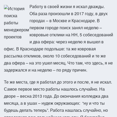
Работу в своей жизни я искал дважды.
Оба раза произошли в 2017 году, в двух
городах – в Москве и Краснодаре. В
первом городе поиск занял неделю –
ковровые отклики на HH, 5 собеседований
и два офера: через неделю я вышел в
офис. В Краснодаре подольше: та же ковровая
рассылка откликов, около 10 собеседований и те же
два офера – на это ушел месяц. Что там, что здесь, я не
задержался и на неделю – по ряду причин.
Те же места, где я работал до этого и после, я не искал.
Самое первое место работы нашлось случайно. На
дворе – весна 2013 года. До окончания колледжа два
месяца, а в ушах – нудеж окружающих: “ну и что ты
будешь делать теперь”. Работа нашлась случайно, но