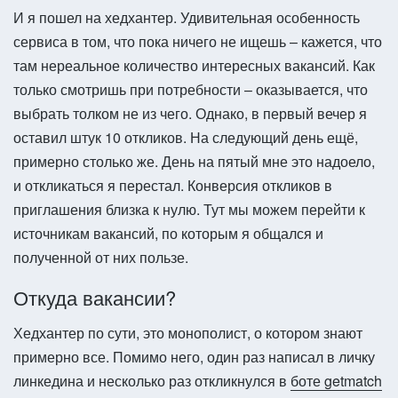
И я пошел на хедхантер. Удивительная особенность
сервиса в том, что пока ничего не ищешь – кажется, что
там нереальное количество интересных вакансий. Как
только смотришь при потребности – оказывается, что
выбрать толком не из чего. Однако, в первый вечер я
оставил штук 10 откликов. На следующий день ещё,
примерно столько же. День на пятый мне это надоело,
и откликаться я перестал. Конверсия откликов в
приглашения близка к нулю. Тут мы можем перейти к
источникам вакансий, по которым я общался и
полученной от них пользе.
Откуда вакансии?
Хедхантер по сути, это монополист, о котором знают
примерно все. Помимо него, один раз написал в личку
линкедина и несколько раз откликнулся в
боте getmatch