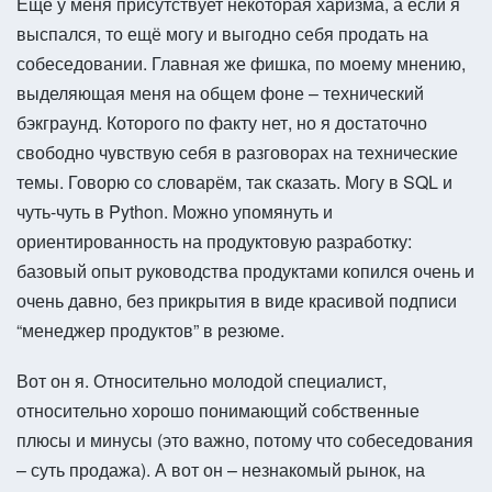
Ещё у меня присутствует некоторая харизма, а если я
выспался, то ещё могу и выгодно себя продать на
собеседовании. Главная же фишка, по моему мнению,
выделяющая меня на общем фоне – технический
бэкграунд. Которого по факту нет, но я достаточно
свободно чувствую себя в разговорах на технические
темы. Говорю со словарём, так сказать. Могу в SQL и
чуть-чуть в Python. Можно упомянуть и
ориентированность на продуктовую разработку:
базовый опыт руководства продуктами копился очень и
очень давно, без прикрытия в виде красивой подписи
“менеджер продуктов” в резюме.
Вот он я. Относительно молодой специалист,
относительно хорошо понимающий собственные
плюсы и минусы (это важно, потому что собеседования
– суть продажа). А вот он – незнакомый рынок, на