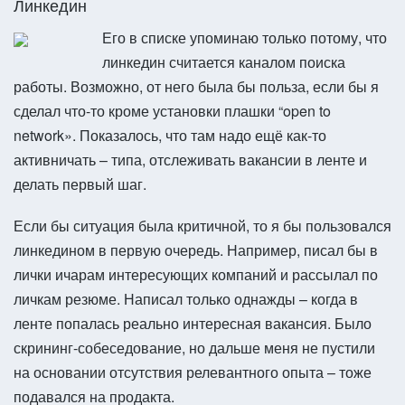
Линкедин
Его в списке упоминаю только потому, что
линкедин считается каналом поиска
работы. Возможно, от него была бы польза, если бы я
сделал что-то кроме установки плашки “open to
network». Показалось, что там надо ещё как-то
активничать – типа, отслеживать вакансии в ленте и
делать первый шаг.
Если бы ситуация была критичной, то я бы пользовался
линкедином в первую очередь. Например, писал бы в
лички ичарам интересующих компаний и рассылал по
личкам резюме. Написал только однажды – когда в
ленте попалась реально интересная вакансия. Было
скрининг-собеседование, но дальше меня не пустили
на основании отсутствия релевантного опыта – тоже
подавался на продакта.