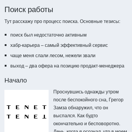
Поиск работы
Тут расскажу про процесс поиска. Основные тезисы:
поиск был недостаточно активным
хабр-карьера – самый эффективный сервис
чаще меня слали лесом, нежели звали
выход – два офера на позицию продакт-менеджера
Начало
Проснувшись однажды утром
после беспокойного сна, Грегор
Замза обнаружил, что он
выспался. Как будто
окончательно и бесповоротно.
День, когда я осознал, что в моем