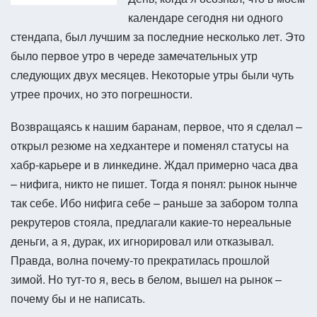
календаре сегодня ни одного
стендапа, был лучшим за последние несколько лет. Это
было первое утро в череде замечательных утр
следующих двух месяцев. Некоторые утры были чуть
утрее прочих, но это погрешности.
Возвращаясь к нашим баранам, первое, что я сделал –
открыл резюме на хедхантере и поменял статусы на
хабр-карьере и в линкедине. Ждал примерно часа два
– нифига, никто не пишет. Тогда я понял: рынок нынче
так себе. Ибо нифига себе – раньше за забором толпа
рекрутеров стояла, предлагали какие-то нереальные
деньги, а я, дурак, их игнорировал или отказывал.
Правда, волна почему-то прекратилась прошлой
зимой. Но тут-то я, весь в белом, вышел на рынок –
почему бы и не написать.